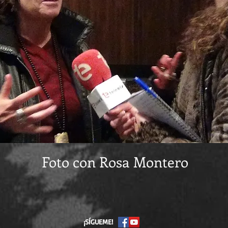
Foto con Rosa Montero
¡SÍGUEME!