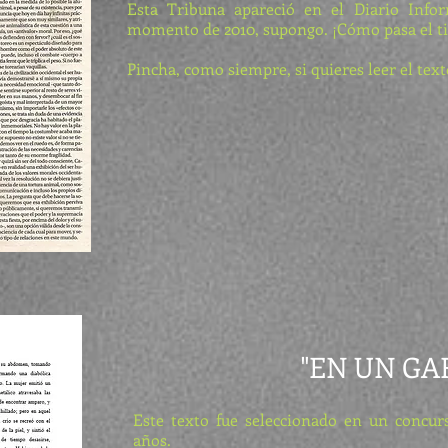
Esta Tribuna apareció en el Diario Info
momento de 2010, supongo. ¡Cómo pasa el t
Pincha, como siempre, si quieres leer el texto
"EN UN GA
Este texto fue seleccionado en un concurs
años.