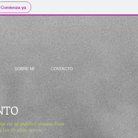
Comienza ya
SOBRE MÍ
CONTACTO
NTO
no se publicó nunca. Esas
 a los 26 años aprox.