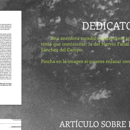
DEDICAT
Esta anécdota sucedió exactamente igual 
tenía que comisionar: la del Nervio Facial.
Sánchez del Campo.
Pincha en la imagen si quieres enlazar con 
ARTÍCULO SOBRE 