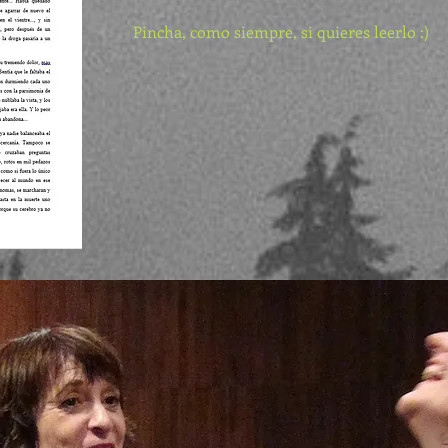
Pincha, como siempre, si quieres leerlo :)