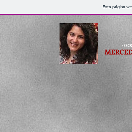
Esta página we
-ESCR
MERCED